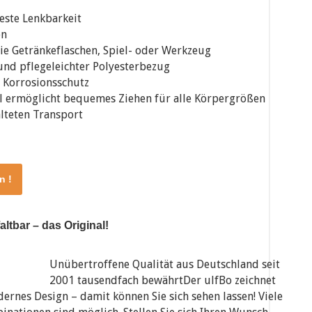
beste Lenkbarkeit
en
 wie Getränkeflaschen, Spiel- oder Werkzeug
und pflegeleichter Polyesterbezug
r Korrosionsschutz
sel ermöglicht bequemes Ziehen für alle Körpergrößen
alteten Transport
n !
ltbar – das Original!
Unübertroffene Qualität aus Deutschland seit
2001 tausendfach bewährtDer ulfBo zeichnet
ernes Design – damit können Sie sich sehen lassen! Viele