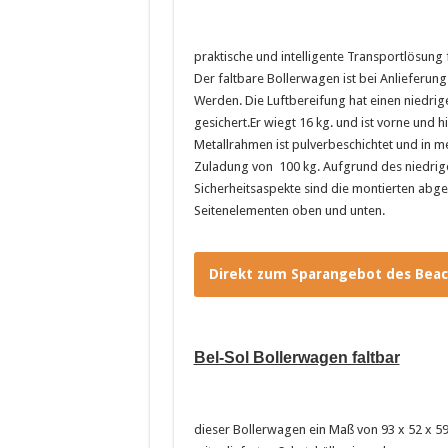
praktische und intelligente Transportlösung 
Der faltbare Bollerwagen ist bei Anlieferung
Werden. Die Luftbereifung hat einen niedrige
gesichert.Er wiegt 16 kg. und ist vorne und 
Metallrahmen ist pulverbeschichtet und in m
Zuladung von 100 kg. Aufgrund des niedrigen
Sicherheitsaspekte sind die montierten abg
Seitenelementen oben und unten.
Direkt zum Sparangebot des Bea
Bel-Sol Bollerwagen faltbar
dieser Bollerwagen ein Maß von 93 x 52 x 5