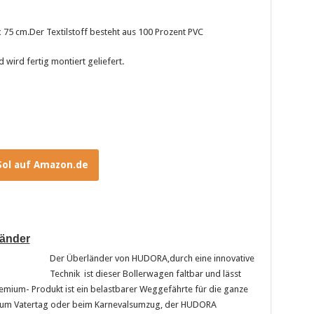
x 75 cm.Der Textilstoff besteht aus 100 Prozent PVC
wird fertig montiert geliefert.
Sol auf Amazon.de
länder
Der Überländer von HUDORA,durch eine innovative
Technik ist dieser Bollerwagen faltbar und lässt
Premium- Produkt ist ein belastbarer Weggefährte für die ganze
d, zum Vatertag oder beim Karnevalsumzug, der HUDORA