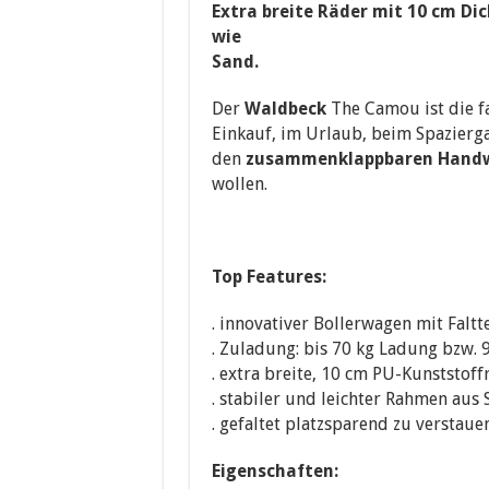
Extra breite Räder mit 10 cm Di
wie
Sand.
Der
Waldbeck
The Camou ist die f
Einkauf, im Urlaub, beim Spazier
den
zusammenklappbaren Hand
wollen.
Top Features:
. innovativer Bollerwagen mit Faltt
. Zuladung: bis 70 kg Ladung bzw. 
. extra breite, 10 cm PU-Kunststoff
. stabiler und leichter Rahmen aus 
. gefaltet platzsparend zu verstaue
Eigenschaften: