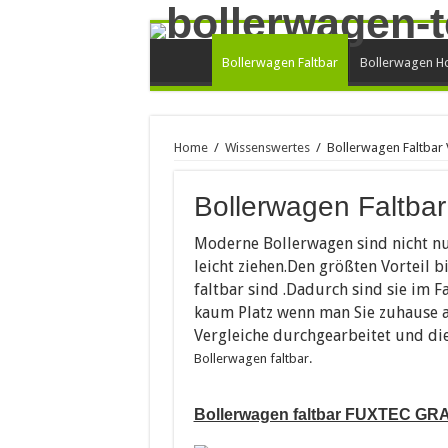
Bollerwagen Faltbar
Bollerwagen Ho
Home
/
Wissenswertes
/
Bollerwagen Faltbar 
Bollerwagen Faltbar
Moderne Bollerwagen sind nicht nu
leicht ziehen.Den größten Vorteil b
faltbar sind .Dadurch sind sie im 
kaum Platz wenn man Sie zuhause
Vergleiche durchgearbeitet und di
Bollerwagen faltbar.
Bollerwagen faltbar FUXTEC GRA