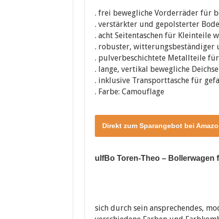
. frei bewegliche Vorderräder für 
. verstärkter und gepolsterter Bod
. acht Seitentaschen für Kleinteile
. robuster, witterungsbeständiger 
. pulverbeschichtete Metallteile fü
. lange, vertikal bewegliche Deich
. inklusive Transporttasche für gef
. Farbe: Camouflage
Direkt zum Sparangebot bei Amazo
ulfBo Toren-Theo – Bollerwagen fa
sich durch sein ansprechendes, mod