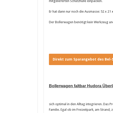
mitgelieferten Schutzhülle einpacken.
Er hat dann nur noch die Ausmasse: 52 x 21 
Der Bollerwagen benötigt kein Werkzeug und 
Direkt zum Sparangebot des Bel-
Bollerwagen faltbar Hudora Über
sich optimal in den Alltag integrieren. Das 
Familie. Egal ob im Freizeitpark, am Stran