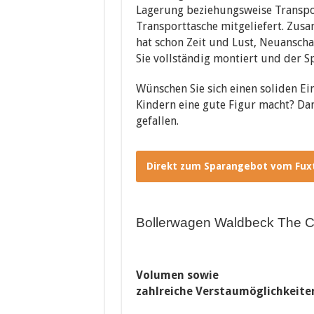
Lagerung beziehungsweise Transpor
Transporttasche mitgeliefert. Zus
hat schon Zeit und Lust, Neuansch
Sie vollständig montiert und der S
Wünschen Sie sich einen soliden Ei
Kindern eine gute Figur macht? Dan
gefallen.
Direkt zum Sparangebot vom Fux
Bollerwagen Waldbeck The 
Volumen sowie
zahlreiche Verstaumöglichkeiten