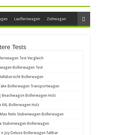
agen
Lauflernwagen
Ziehwagen
tere Tests
lernwagen Test Vergleich
hwagen Bollerwagen Test
llübersicht Bollerwagen
Take Bollerwagen Transportwagen
g Beachwagon Bollerwagen Holz
a XXL Bollerwagen Holz
iMax Nele Stubenwagen Bollerwagen
a Stubenwagen Bollerwagen
´n Joy Deluxe Bollerwagen faltbar