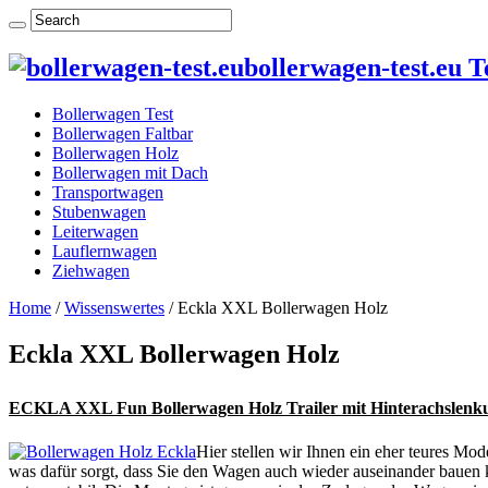
bollerwagen-test.eu T
Bollerwagen Test
Bollerwagen Faltbar
Bollerwagen Holz
Bollerwagen mit Dach
Transportwagen
Stubenwagen
Leiterwagen
Lauflernwagen
Ziehwagen
Home
/
Wissenswertes
/
Eckla XXL Bollerwagen Holz
Eckla XXL Bollerwagen Holz
ECKLA XXL Fun Bollerwagen Holz Trailer mit Hinterachslenk
Hier stellen wir Ihnen ein eher teures Mod
was dafür sorgt, dass Sie den Wagen auch wieder auseinander bauen 