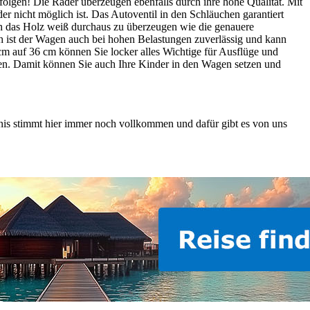
olgen! Die Räder überzeugen ebenfalls durch ihre hohe Qualität. Mit
 nicht möglich ist. Das Autoventil in den Schläuchen garantiert
h das Holz weiß durchaus zu überzeugen wie die genauere
h ist der Wagen auch bei hohen Belastungen zuverlässig und kann
m auf 36 cm können Sie locker alles Wichtige für Ausflüge und
aden. Damit können Sie auch Ihre Kinder in den Wagen setzen und
nis stimmt hier immer noch vollkommen und dafür gibt es von uns