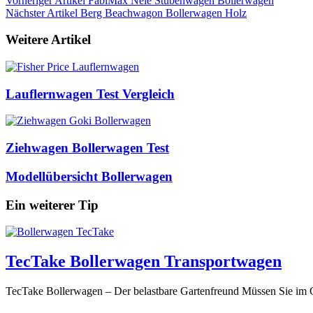
Vorheriger Artikel
FabiMax Nele Stubenwagen Bollerwagen
Nächster Artikel
Berg Beachwagon Bollerwagen Holz
Weitere Artikel
Lauflernwagen Test Vergleich
Ziehwagen Bollerwagen Test
Modellübersicht Bollerwagen
Ein weiterer Tip
TecTake Bollerwagen Transportwagen
TecTake Bollerwagen – Der belastbare Gartenfreund Müssen Sie im Ga