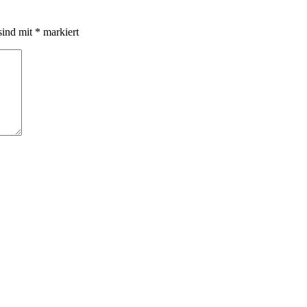
sind mit
*
markiert