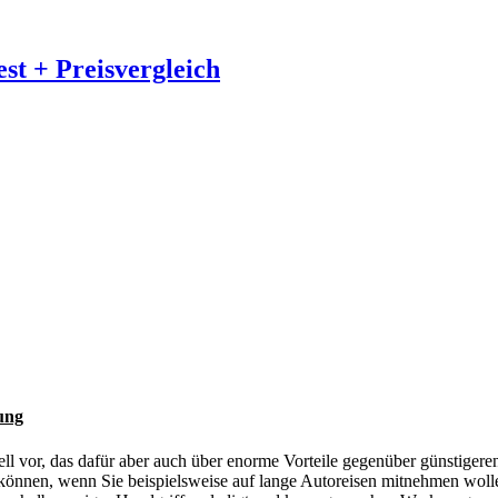
est + Preisvergleich
ung
ell vor, das dafür aber auch über enorme Vorteile gegenüber günstigere
können, wenn Sie beispielsweise auf lange Autoreisen mitnehmen wolle