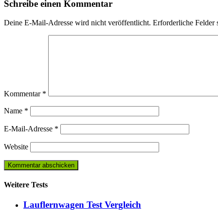
Schreibe einen Kommentar
Deine E-Mail-Adresse wird nicht veröffentlicht.
Erforderliche Felder 
Kommentar
*
Name
*
E-Mail-Adresse
*
Website
Weitere Tests
Lauflernwagen Test Vergleich